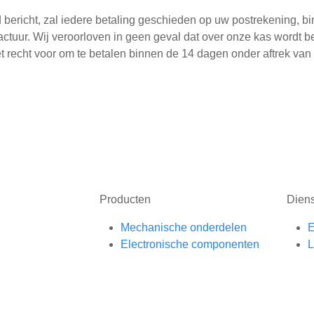
d bericht, zal iedere betaling geschieden op uw postrekening, 
ctuur. Wij veroorloven in geen geval dat over onze kas wordt 
recht voor om te betalen binnen de 14 dagen onder aftrek van 
Producten
Dien
Mechanische onderdelen
E
Electronische componenten
L