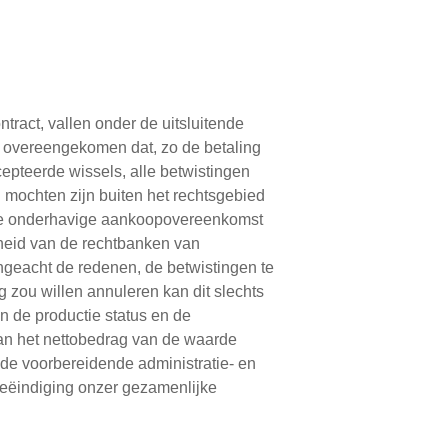
ntract, vallen onder de uitsluitende
k overeengekomen dat, zo de betaling
epteerde wissels, alle betwistingen
 mochten zijn buiten het rechtsgebied
de onderhavige aankoopovereenkomst
dheid van de rechtbanken van
ngeacht de redenen, de betwistingen te
 zou willen annuleren kan dit slechts
n de productie status en de
an het nettobedrag van de waarde
 de voorbereidende administratie- en
eëindiging onzer gezamenlijke