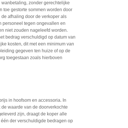
e wanbetaling, zonder gerechtelijke
 dan toe gestorte sommen worden door
de afhaling door de verkoper als
n personeel tegen ongevallen en
ngen niet zouden nageleefd worden.
t het bedrag verschuldigd op datum van
lijke kosten, dit met een minimum van
leiding gegeven ten huize of op de
borg toegestaan zoals hierboven
rijs in hoofsom en accessoria. In
t de waarde van de doorverkochte
everd zijn, draagt de koper alle
n één der verschuldigde bedragen op