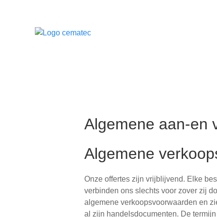
toren
Algemene aan-en 
Algemene verkoop
Contacteer
Onze offertes zijn vrijblijvend. Elke 
ons
verbinden ons slechts voor zover zij do
algemene verkoopsvoorwaarden en ziet 
al zijn handelsdocumenten. De termijn v