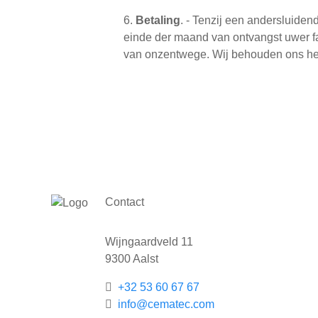
6.
Betaling
. - Tenzij een andersluiden
einde der maand van ontvangst uwer fa
van onzentwege. Wij behouden ons het 
Contact
Wijngaardveld 11
9300 Aalst
+32 53 60 67 67
info@cematec.com