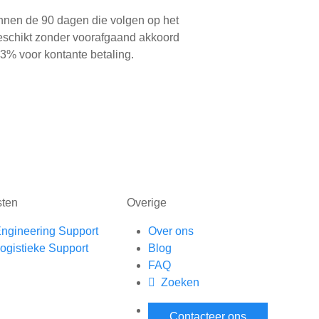
binnen de 90 dagen die volgen op het
beschikt zonder voorafgaand akkoord
3% voor kontante betaling.
sten
Overige
ngineering Support
Over ons
ogistieke Support
Blog
FAQ
Zoeken
Contacteer ons