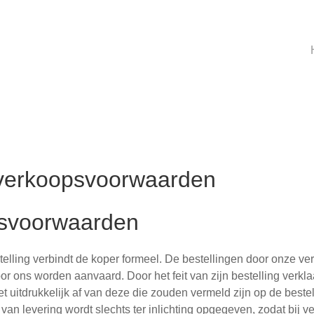
verkoopsvoorwaarden
svoorwaarden
bestelling verbindt de koper formeel. De bestellingen door onz
or ons worden aanvaard. Door het feit van zijn bestelling verkl
uitdrukkelijk af van deze die zouden vermeld zijn op de beste
an levering wordt slechts ter inlichting opgegeven, zodat bij ver