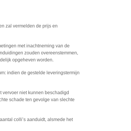
en zal vermelden de prijs en
fmetingen met inachtneming van de
e aanduidingen zouden overeenstemmen,
jdelijk opgeheven worden.
: indien de gestelde leveringstermijn
t vervoer niet kunnen beschadigd
chte schade ten gevolge van slechte
 aantal colli’s aanduidt, alsmede het