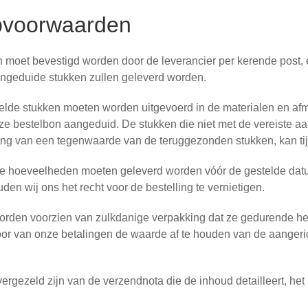
pvoorwaarden
n moet bevestigd worden door de leverancier per kerende post, 
angeduide stukken zullen geleverd worden.
telde stukken moeten worden uitgevoerd in de materialen en a
p deze bestelbon aangeduid. De stukken die niet met de vereist
ling van een tegenwaarde van de teruggezonden stukken, kan ti
de hoeveelheden moeten geleverd worden vóór de gestelde datum
en wij ons het recht voor de bestelling te vernietigen.
orden voorzien van zulkdanige verpakking dat ze gedurende he
or van onze betalingen de waarde af te houden van de aangeri
 vergezeld zijn van de verzendnota die de inhoud detailleert, het