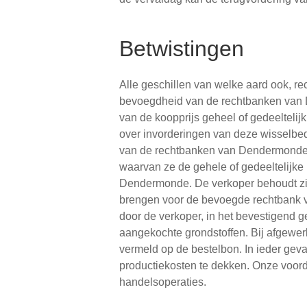
Betwistingen
Alle geschillen van welke aard ook, rec
bevoegdheid van de rechtbanken van D
van de koopprijs geheel of gedeeltelij
over invorderingen van deze wisselbed
van de rechtbanken van Dendermonde 
waarvan ze de gehele of gedeeltelijke 
Dendermonde. De verkoper behoudt zich
brengen voor de bevoegde rechtbank va
door de verkoper, in het bevestigend g
aangekochte grondstoffen. Bij afgewe
vermeld op de bestelbon. In ieder gev
productiekosten te dekken. Onze voor
handelsoperaties.